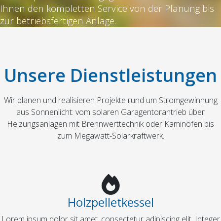
Ihnen den kompletten Service von der Planung bis
zur betriebsfertigen Anlage.
Unsere Dienstleistungen
Wir planen und realisieren Projekte rund um Stromgewinnung
aus Sonnenlicht: vom solaren Garagentorantrieb über
Heizungsanlagen mit Brennwerttechnik oder Kaminöfen bis
zum Megawatt-Solarkraftwerk.
Holzpelletkessel
Lorem ipsum dolor sit amet, consectetur adipiscing elit. Integer