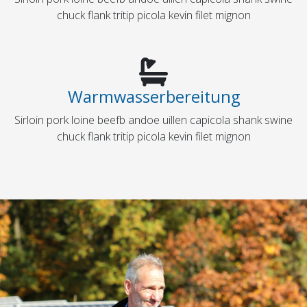
chuck flank tritip picola kevin filet mignon
Warmwasserbereitung
Sirloin pork loine beefb andoe uillen capicola shank swine
chuck flank tritip picola kevin filet mignon