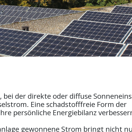
 bei der direkte oder diffuse Sonnenein
elstrom. Eine schadstofffreie Form der
Ihre persönliche Energiebilanz verbesser
anlage gewonnene Strom bringt nicht nur