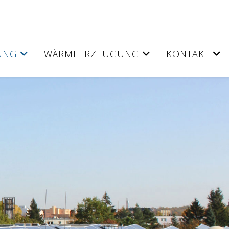
UNG
WÄRMEERZEUGUNG
KONTAKT